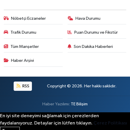
Nöbetçi Eczaneler
Hava Durumu
Trafik Durumu
Puan Durumu ve Fikstür
Tüm Manşetler
Son Dakika Haberleri
Haber Arşivi
RSS
Copyright © 2026. Her hakkı saklıdır.
Haber Yazılımı:
TE Bilişim
En iyi site deneyimi sağlamak için çerezlerden
faydalanıyoruz. Detaylar için lütfen tıklayın.
Çerez Politikası