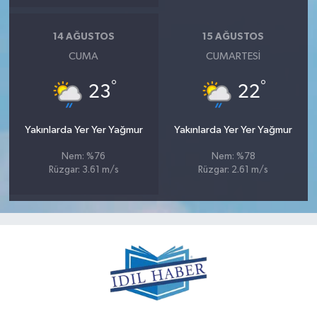
14 AĞUSTOS
15 AĞUSTOS
CUMA
CUMARTESI
°
°
23
22
Yakınlarda Yer Yer Yağmur
Yakınlarda Yer Yer Yağmur
Nem: %76
Nem: %78
Rüzgar: 3.61 m/s
Rüzgar: 2.61 m/s