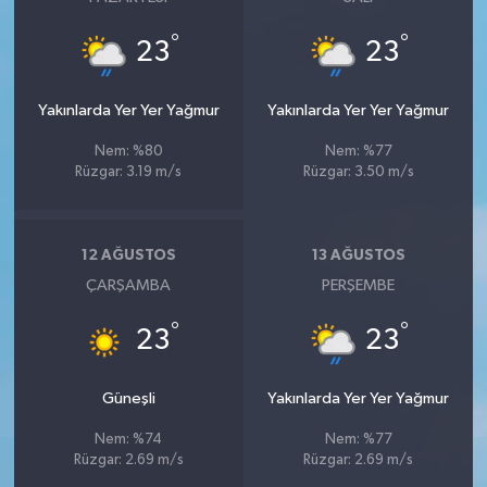
°
°
23
23
Yakınlarda Yer Yer Yağmur
Yakınlarda Yer Yer Yağmur
Nem: %80
Nem: %77
Rüzgar: 3.19 m/s
Rüzgar: 3.50 m/s
12 AĞUSTOS
13 AĞUSTOS
ÇARŞAMBA
PERŞEMBE
°
°
23
23
Güneşli
Yakınlarda Yer Yer Yağmur
Nem: %74
Nem: %77
Rüzgar: 2.69 m/s
Rüzgar: 2.69 m/s