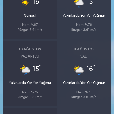
16
15
Güneşli
Yakınlarda Yer Yer Yağmur
Nem: %67
Nem: %76
Rüzgar: 3.61 m/s
Rüzgar: 3.61 m/s
10 AĞUSTOS
11 AĞUSTOS
PAZARTESI
SALI
°
°
15
16
Yakınlarda Yer Yer Yağmur
Yakınlarda Yer Yer Yağmur
Nem: %76
Nem: %71
Rüzgar: 3.81 m/s
Rüzgar: 3.61 m/s