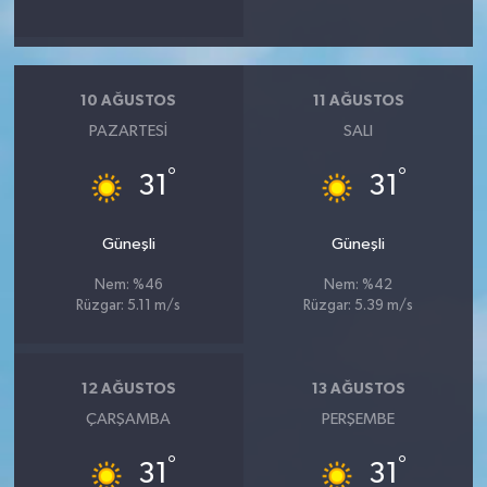
10 AĞUSTOS
11 AĞUSTOS
PAZARTESI
SALI
°
°
31
31
Güneşli
Güneşli
Nem: %46
Nem: %42
Rüzgar: 5.11 m/s
Rüzgar: 5.39 m/s
12 AĞUSTOS
13 AĞUSTOS
ÇARŞAMBA
PERŞEMBE
°
°
31
31