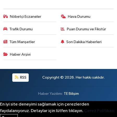
Nöbetçi Eczaneler
Hava Durumu
Trafik Durumu
Puan Durumu ve Fikstür
Tüm Manşetler
Son Dakika Haberleri
Haber Arşivi
RSS
Copyright © 2026. Her hakkı saklıdır.
Haber Yazılımı:
TE Bilişim
En iyi site deneyimi sağlamak için çerezlerden
faydalanıyoruz. Detaylar için lütfen tıklayın.
Çerez Politikası