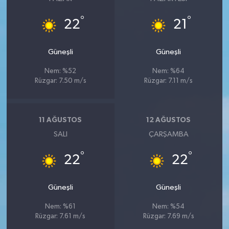
°
°
22
21
Güneşli
Güneşli
Nem: %52
Nem: %64
Rüzgar: 7.50 m/s
Rüzgar: 7.11 m/s
11 AĞUSTOS
12 AĞUSTOS
SALI
ÇARŞAMBA
°
°
22
22
Güneşli
Güneşli
Nem: %61
Nem: %54
Rüzgar: 7.61 m/s
Rüzgar: 7.69 m/s