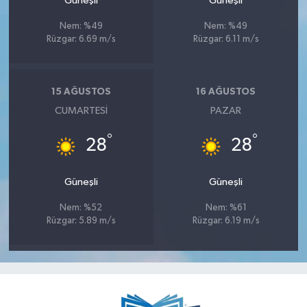
Güneşli
Güneşli
Nem: %49
Nem: %49
Rüzgar: 6.69 m/s
Rüzgar: 6.11 m/s
15 AĞUSTOS
16 AĞUSTOS
CUMARTESI
PAZAR
°
°
28
28
Güneşli
Güneşli
Nem: %52
Nem: %61
Rüzgar: 5.89 m/s
Rüzgar: 6.19 m/s